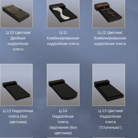
Ц-10 Цветник/
Ц-11
Ц-12 Цветник/
Двойная
Комбинированная
Комбинированная
надгробная
надгробная плита
надгробная плита
плита
Ц-13 Надгробная
Ц-14
Ц-15 Цветник/
плита (без
Надгробная
Надгробная
цветника)
плита
плита
скругление (без
("ступенька")
цветника)