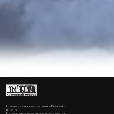
Производственная компания «Каменный
остров».
Изготовление памятников и мемориалов.