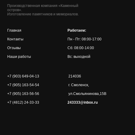
Производственная компания «Каменный
остров».
Изготовление памятников и мемориалов.
Главная
Работаем:
Контакты
Пн - Пт: 08:00-17:00
Отзывы
Сб: 08:00-14:00
Наши работы
Вс: выходной
+7 (903) 649-04-13
214036
+7 (905) 163-54-54
г. Смоленск,
+7 (905) 163-56-56
ул.Смольянинова,15В
+7 (4812) 24-33-33
243333@inbox.ru