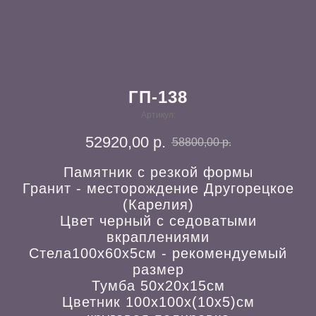
ГП-138
Артикул:
52920,00
р.
58800,00
р.
Памятник с резкой формы
Гранит - месторождение Другорецкое
(Карелия)
Цвет черный с седоватыми
вкраплениями
Стела100х60х5см - рекомендуемый
размер
Тумба 50х20х15см
Цветник 100х100х(10х5)см