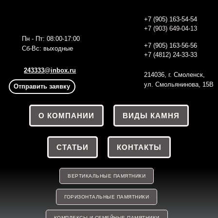
+7 (905) 163-54-54
+7 (903) 649-04-13
Пн - Пт: 08:00-17:00
+7 (905) 163-56
-56
Сб-Вс: выходные
+7 (4812) 24-33-33
243333@inbox.ru
214036, г. Смоленск,
ул. Смольянинова, 15В
Отправить заявку
О КОМПАНИИ
ВИДЫ КАМНЯ
СТАТЬИ
КОНТАКТЫ
ВЕРТИКАЛЬНЫЕ ПАМЯТНИКИ
ГОРИЗОНТАЛЬНЫЕ ПАМЯТНИКИ
КОМПЛЕКСЫ И СЕМЕЙНЫЕ ПАМЯТНИКИ