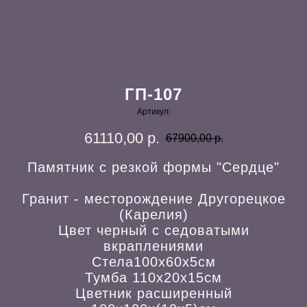
ГП-107
Артикул:
61110,00
р.
67900,00
р.
Памятник с резкой формы "Сердце"
Гранит - месторождение Другорецкое
(Карелия)
Цвет черный с седоватыми
вкраплениями
Стела100х60х5см
Тумба 110х20х15см
Цветник расширенный