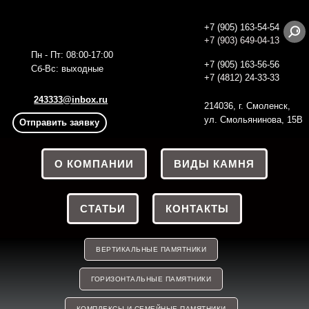
+7 (905) 163-54-54
+7 (903) 649-04-13
Пн - Пт: 08:00-17:00
+7 (905) 163-56
-56
Сб-Вс: выходные
+7 (4812) 24-33-33
243333@inbox.ru
214036, г. Смоленск,
ул. Смольянинова, 15В
Отправить заявку
О КОМПАНИИ
ВИДЫ КАМНЯ
СТАТЬИ
КОНТАКТЫ
ВЕРТИКАЛЬНЫЕ ПАМЯТНИКИ
ГОРИЗОНТАЛЬНЫЕ ПАМЯТНИКИ
КОМПЛЕКСЫ И СЕМЕЙНЫЕ ПАМЯТНИКИ