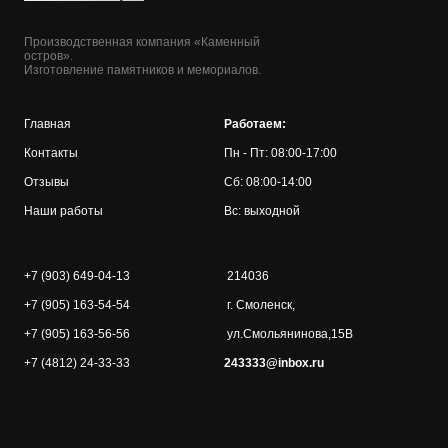
Производственная компания «Каменный
остров».
Изготовление памятников и мемориалов.
Главная
Работаем:
Контакты
Пн - Пт: 08:00-17:00
Отзывы
Сб: 08:00-14:00
Наши работы
Вс: выходной
+7 (903) 649-04-13
214036
+7 (905) 163-54-54
г. Смоленск,
+7 (905) 163-56-56
ул.Смольянинова,15В
+7 (4812) 24-33-33
243333@inbox.ru