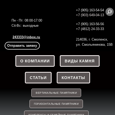
+7 (905) 163-54-54
+7 (903) 649-04-13
Пн - Пт: 08:00-17:00
+7 (905) 163-56
-56
Сб-Вс: выходные
+7 (4812) 24-33-33
243333@inbox.ru
214036, г. Смоленск,
ул. Смольянинова, 15В
Отправить заявку
О КОМПАНИИ
ВИДЫ КАМНЯ
СТАТЬИ
КОНТАКТЫ
ВЕРТИКАЛЬНЫЕ ПАМЯТНИКИ
ГОРИЗОНТАЛЬНЫЕ ПАМЯТНИКИ
КОМПЛЕКСЫ И СЕМЕЙНЫЕ ПАМЯТНИКИ