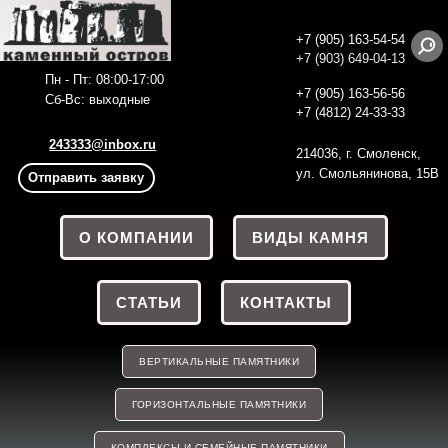
+7 (905) 163-54-54
+7 (903) 649-04-13
Пн - Пт: 08:00-17:00
+7 (905) 163-56
-56
Сб-Вс: выходные
+7 (4812) 24-33-33
243333@inbox.ru
214036, г. Смоленск,
ул. Смольянинова, 15В
Отправить заявку
О КОМПАНИИ
ВИДЫ КАМНЯ
СТАТЬИ
КОНТАКТЫ
ВЕРТИКАЛЬНЫЕ ПАМЯТНИКИ
ГОРИЗОНТАЛЬНЫЕ ПАМЯТНИКИ
КОМПЛЕКСЫ И СЕМЕЙНЫЕ ПАМЯТНИКИ