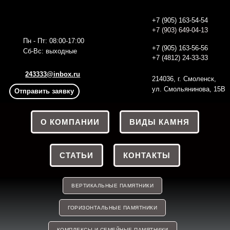
+7 (905) 163-54-54
+7 (903) 649-04-13
Пн - Пт: 08:00-17:00
+7 (905) 163-56
-56
Сб-Вс: выходные
+7 (4812) 24-33-33
243333@inbox.ru
214036, г. Смоленск,
ул. Смольянинова, 15В
Отправить заявку
О КОМПАНИИ
ВИДЫ КАМНЯ
СТАТЬИ
КОНТАКТЫ
ВЕРТИКАЛЬНЫЕ ПАМЯТНИКИ
ГОРИЗОНТАЛЬНЫЕ ПАМЯТНИКИ
КОМПЛЕКСЫ И СЕМЕЙНЫЕ ПАМЯТНИКИ