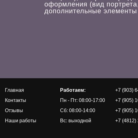
оформления (вид портрета
дополнительные элементы (
Главная
Работаем:
+7 (903) 
Контакты
Пн - Пт: 08:00-17:00
+7 (905) 
Отзывы
Сб: 08:00-14:00
+7 (905) 
Наши работы
Вс: выходной
+7 (4812)