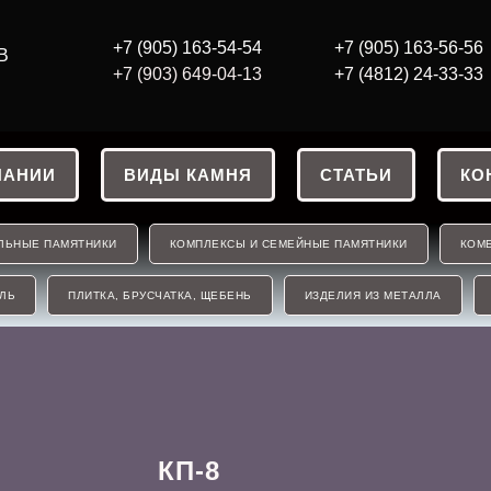
+7 (905) 163-54-54
+7 (905) 163-56
-56
В
+7 (903) 649-04-13
+7 (4812) 24-33-33
ПАНИИ
ВИДЫ КАМНЯ
СТАТЬИ
КО
ЛЬНЫЕ ПАМЯТНИКИ
КОМПЛЕКСЫ И СЕМЕЙНЫЕ ПАМЯТНИКИ
КОМБ
ЛЬ
ПЛИТКА, БРУСЧАТКА, ЩЕБЕНЬ
ИЗДЕЛИЯ ИЗ МЕТАЛЛА
КП-8