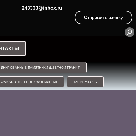
243333@inbox.ru
Отправить заявку
НТАКТЫ
ИНИРОВАННЫЕ ПАМЯТНИКИ (ЦВЕТНОЙ ГРАНИТ)
ХУДОЖЕСТВЕННОЕ ОФОРМЛЕНИЕ
НАШИ РАБОТЫ