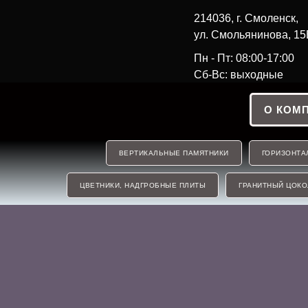
214036, г. Смоленск,
ул. Смольянинова, 15
Пн - Пт: 08:00-17:00
Сб-Вс: выходные
О КОМ
ВЕРТИКАЛЬНЫЕ ПАМЯТНИКИ
ГОРИЗОНТА
ЦВЕТНИКИ, НАДГРОБНЫЕ ПЛИТЫ
ГРАНИТНЫЙ ЦОКО