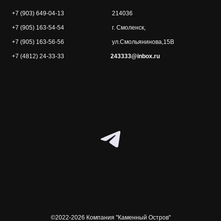
+7 (903) 649-04-13
214036
+7 (905) 163-54-54
г. Смоленск,
+7 (905) 163-56-56
ул.Смольянинова,15В
+7 (4812) 24-33-33
243333@inbox.ru
©2022-2026 Компания "Каменный Остров"