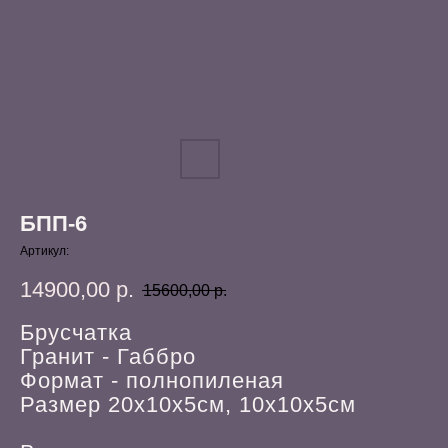
БПП-6
Артикул:
14900,00
р.
15600,00
р.
Брусчатка
Гранит - Габбро
Формат - полнопиленая
Размер 20х10х5см, 10х10х5см