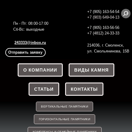
+7 (905) 163-54-54
+7 (903) 649-04-13
Пн - Пт: 08:00-17:00
+7 (905) 163-56
-56
Сб-Вс: выходные
+7 (4812) 24-33-33
243333@inbox.ru
214036, г. Смоленск,
ул. Смольянинова, 15В
Отправить заявку
О КОМПАНИИ
ВИДЫ КАМНЯ
СТАТЬИ
КОНТАКТЫ
ВЕРТИКАЛЬНЫЕ ПАМЯТНИКИ
ГОРИЗОНТАЛЬНЫЕ ПАМЯТНИКИ
КОМПЛЕКСЫ И СЕМЕЙНЫЕ ПАМЯТНИКИ