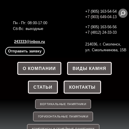
+7 (905) 163-54-54
+7 (903) 649-04-13
Пн - Пт: 08:00-17:00
+7 (905) 163-56
-56
Сб-Вс: выходные
+7 (4812) 24-33-33
243333@inbox.ru
214036, г. Смоленск,
ул. Смольянинова, 15В
Отправить заявку
О КОМПАНИИ
ВИДЫ КАМНЯ
СТАТЬИ
КОНТАКТЫ
ВЕРТИКАЛЬНЫЕ ПАМЯТНИКИ
ГОРИЗОНТАЛЬНЫЕ ПАМЯТНИКИ
КОМПЛЕКСЫ И СЕМЕЙНЫЕ ПАМЯТНИКИ