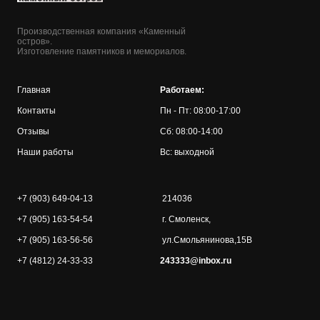
Производственная компания «Каменный
остров».
Изготовление памятников и мемориалов.
Главная
Работаем:
Контакты
Пн - Пт: 08:00-17:00
Отзывы
Сб: 08:00-14:00
Наши работы
Вс: выходной
+7 (903) 649-04-13
214036
+7 (905) 163-54-54
г. Смоленск,
+7 (905) 163-56-56
ул.Смольянинова,15В
+7 (4812) 24-33-33
243333@inbox.ru