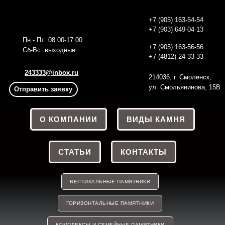
+7 (905) 163-54-54
+7 (903) 649-04-13
Пн - Пт: 08:00-17:00
+7 (905) 163-56
-56
Сб-Вс: выходные
+7 (4812) 24-33-33
243333@inbox.ru
214036, г. Смоленск,
ул. Смольянинова, 15В
Отправить заявку
О КОМПАНИИ
ВИДЫ КАМНЯ
СТАТЬИ
КОНТАКТЫ
ВЕРТИКАЛЬНЫЕ ПАМЯТНИКИ
ГОРИЗОНТАЛЬНЫЕ ПАМЯТНИКИ
КОМПЛЕКСЫ И СЕМЕЙНЫЕ ПАМЯТНИКИ