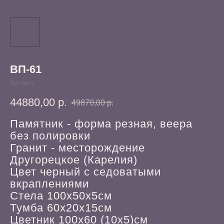
ВП-61
Артикул:
44880,00
р.
49870,00
р.
Памятник - форма резная, веера
без полировки
Гранит - месторождение
Другорецкое (Карелия)
Цвет черный с седоватыми
вкраплениями
Стела 100х50х5см
Тумба 60х20х15см
Цветник 100х60 (10х5)см