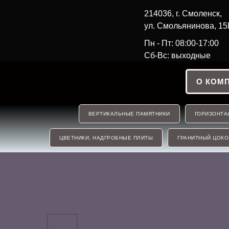
214036, г. Смоленск,
ул. Смольянинова, 15
Пн - Пт: 08:00-17:00
Сб-Вс: выходные
О КОМ
ВЕРТИКАЛЬНЫЕ ПАМЯТНИКИ
ГОРИЗОНТА
ЦВЕТНИКИ, НАДГРОБНЫЕ ПЛИТЫ
ГРАНИТНЫЙ ЦОКО