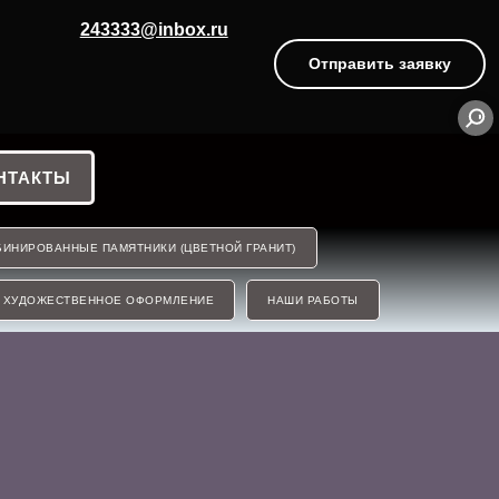
243333@inbox.ru
Отправить заявку
НТАКТЫ
ИНИРОВАННЫЕ ПАМЯТНИКИ (ЦВЕТНОЙ ГРАНИТ)
ХУДОЖЕСТВЕННОЕ ОФОРМЛЕНИЕ
НАШИ РАБОТЫ