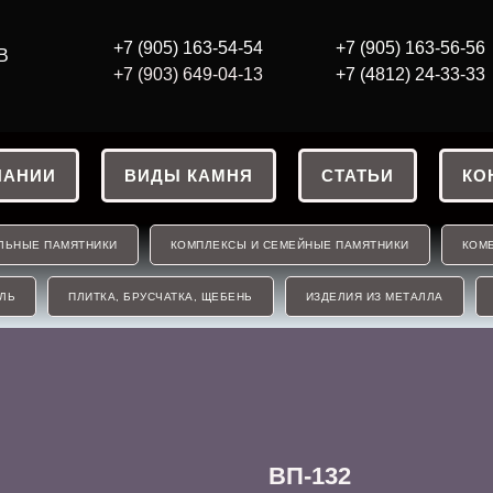
+7 (905) 163-54-54
+7 (905) 163-56
-56
В
+7 (903) 649-04-13
+7 (4812) 24-33-33
ПАНИИ
ВИДЫ КАМНЯ
СТАТЬИ
КО
ЛЬНЫЕ ПАМЯТНИКИ
КОМПЛЕКСЫ И СЕМЕЙНЫЕ ПАМЯТНИКИ
КОМБ
ЛЬ
ПЛИТКА, БРУСЧАТКА, ЩЕБЕНЬ
ИЗДЕЛИЯ ИЗ МЕТАЛЛА
ВП-132