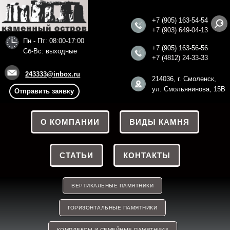
+7 (905) 163-54-54
+7 (903) 649-04-13
Пн - Пт: 08:00-17:00
+7 (905) 163-56
-56
Сб-Вс: выходные
+7 (4812) 24-33-33
243333@inbox.ru
214036, г. Смоленск,
ул. Смольянинова, 15В
Отправить заявку
О КОМПАНИИ
ВИДЫ КАМНЯ
СТАТЬИ
КОНТАКТЫ
ВЕРТИКАЛЬНЫЕ ПАМЯТНИКИ
ГОРИЗОНТАЛЬНЫЕ ПАМЯТНИКИ
КОМПЛЕКСЫ И СЕМЕЙНЫЕ ПАМЯТНИКИ