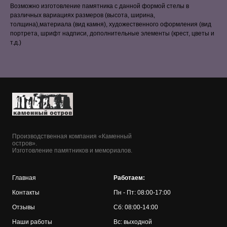
Возможно изготовление памятника с данной формой стелы в
различных вариациях размеров (высота, ширина,
толщина),материала (вид камня), художественного оформления (вид
портрета, шрифт надписи, дополнительные элементы (крест, цветы и
т.д.)
Производственная компания «Каменный
остров».
Изготовление памятников и мемориалов.
Главная
Работаем:
Контакты
Пн - Пт: 08:00-17:00
Отзывы
Сб: 08:00-14:00
Наши работы
Вс: выходной