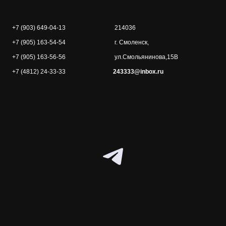
+7 (903) 649-04-13
214036
+7 (905) 163-54-54
г. Смоленск,
+7 (905) 163-56-56
ул.Смольянинова,15В
+7 (4812) 24-33-33
243333@inbox.ru