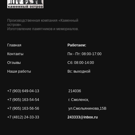
Производственная компания «Каменный
остров».
Изготовление памятников и мемориалов.
Главная
Работаем:
Контакты
Пн - Пт: 08:00-17:00
Отзывы
Сб: 08:00-14:00
Наши работы
Вс: выходной
+7 (903) 649-04-13
214036
+7 (905) 163-54-54
г. Смоленск,
+7 (905) 163-56-56
ул.Смольянинова,15В
+7 (4812) 24-33-33
243333@inbox.ru