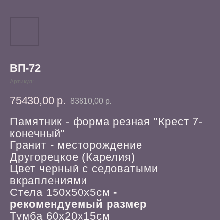
ВП-72
Артикул:
75430,00
р.
83810,00
р.
Памятник - форма резная "Крест 7-
конечный"
Гранит - месторождение
Другорецкое (Карелия)
Цвет черный с седоватыми
вкраплениями
Стела 150х50х5см
-
рекомендуемый размер
Тумба 60х20х15см