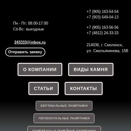
+7 (905) 163-54-54
+7 (903) 649-04-13
Пн - Пт: 08:00-17:00
+7 (905) 163-56
-56
Сб-Вс: выходные
+7 (4812) 24-33-33
243333@inbox.ru
214036, г. Смоленск,
ул. Смольянинова, 15В
Отправить заявку
О КОМПАНИИ
ВИДЫ КАМНЯ
СТАТЬИ
КОНТАКТЫ
ВЕРТИКАЛЬНЫЕ ПАМЯТНИКИ
ГОРИЗОНТАЛЬНЫЕ ПАМЯТНИКИ
КОМПЛЕКСЫ И СЕМЕЙНЫЕ ПАМЯТНИКИ