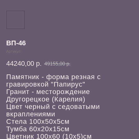
ВП-46
Артикул:
44240,00
р.
49155,00
р.
Памятник - форма резная с
гравировкой "Папирус"
Гранит - месторождение
Другорецкое (Карелия)
Цвет черный с седоватыми
вкраплениями
Стела 100х50х5см
Тумба 60х20х15см
Цветник 100х60 (10х5)см