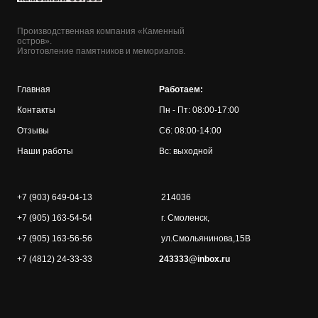
Производственная компания «Каменный
остров».
Изготовление памятников и мемориалов.
Главная
Работаем:
Контакты
Пн - Пт: 08:00-17:00
Отзывы
Сб: 08:00-14:00
Наши работы
Вс: выходной
+7 (903) 649-04-13
214036
+7 (905) 163-54-54
г. Смоленск,
+7 (905) 163-56-56
ул.Смольянинова,15В
+7 (4812) 24-33-33
243333@inbox.ru