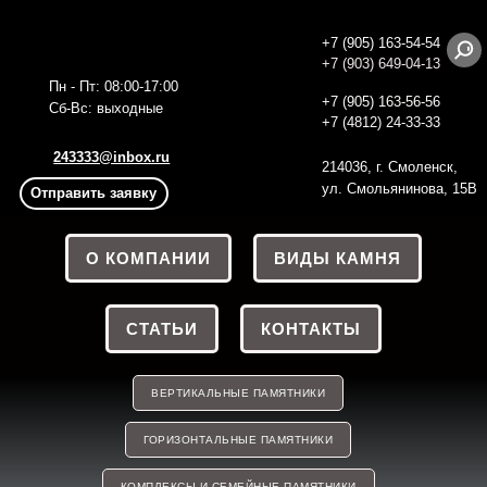
+7 (905) 163-54-54
+7 (903) 649-04-13
Пн - Пт: 08:00-17:00
+7 (905) 163-56
-56
Сб-Вс: выходные
+7 (4812) 24-33-33
243333@inbox.ru
214036, г. Смоленск,
ул. Смольянинова, 15В
Отправить заявку
О КОМПАНИИ
ВИДЫ КАМНЯ
СТАТЬИ
КОНТАКТЫ
ВЕРТИКАЛЬНЫЕ ПАМЯТНИКИ
ГОРИЗОНТАЛЬНЫЕ ПАМЯТНИКИ
КОМПЛЕКСЫ И СЕМЕЙНЫЕ ПАМЯТНИКИ