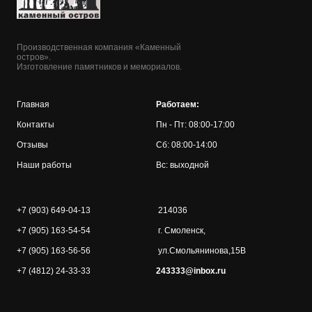
Производственная компания «Каменный
остров».
Изготовление памятников и мемориалов.
Главная
Работаем:
Контакты
Пн - Пт: 08:00-17:00
Отзывы
Сб: 08:00-14:00
Наши работы
Вс: выходной
+7 (903) 649-04-13
214036
+7 (905) 163-54-54
г. Смоленск,
+7 (905) 163-56-56
ул.Смольянинова,15В
+7 (4812) 24-33-33
243333@inbox.ru