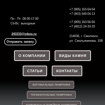
+7 (905) 163-54-54
+7 (903) 649-04-13
Пн - Пт: 08:00-17:00
+7 (905) 163-56
-56
Сб-Вс: выходные
+7 (4812) 24-33-33
243333@inbox.ru
214036, г. Смоленск,
ул. Смольянинова, 15В
Отправить заявку
О КОМПАНИИ
ВИДЫ КАМНЯ
СТАТЬИ
КОНТАКТЫ
ВЕРТИКАЛЬНЫЕ ПАМЯТНИКИ
ГОРИЗОНТАЛЬНЫЕ ПАМЯТНИКИ
КОМПЛЕКСЫ И СЕМЕЙНЫЕ ПАМЯТНИКИ