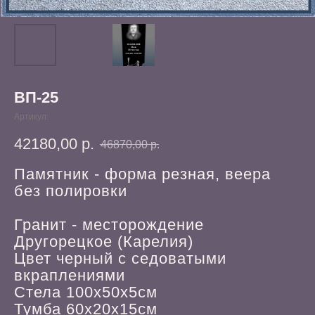
ВП-25
Артикул:
42180,00
р.
46870,00
р.
Памятник - форма резная, веера
без полировки
Гранит - месторождение
Другорецкое (Карелия)
Цвет черный с седоватыми
вкраплениями
Стела 100х50х5см
Тумба 60х20х15см