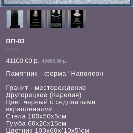
ВП-03
Артикул:
41100,00
р.
45665,00
р.
Памятник - форма "Наполеон"
Гранит - месторождение
Другорецкое (Карелия)
Цвет черный с седоватыми
вкраплениями
Стела 100х50х5см
Тумба 60х20х15см
Цветник 100х60х(10х5)см