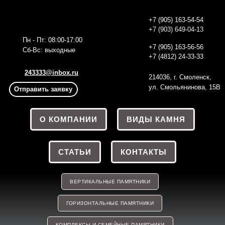
+7 (905) 163-54-54
+7 (903) 649-04-13
Пн - Пт: 08:00-17:00
+7 (905) 163-56
-56
Сб-Вс: выходные
+7 (4812) 24-33-33
243333@inbox.ru
214036, г. Смоленск,
ул. Смольянинова, 15В
Отправить заявку
О КОМПАНИИ
ВИДЫ КАМНЯ
СТАТЬИ
КОНТАКТЫ
ВЕРТИКАЛЬНЫЕ ПАМЯТНИКИ
ГОРИЗОНТАЛЬНЫЕ ПАМЯТНИКИ
КОМПЛЕКСЫ И СЕМЕЙНЫЕ ПАМЯТНИКИ