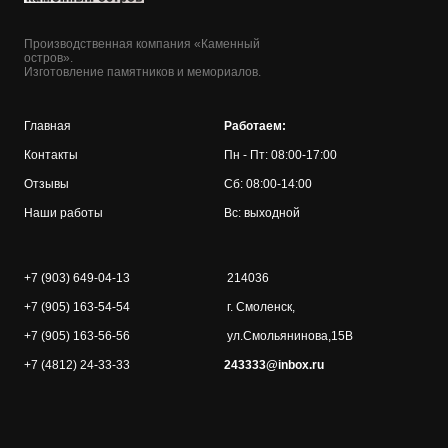
Производственная компания «Каменный
остров».
Изготовление памятников и мемориалов.
Главная
Работаем:
Контакты
Пн - Пт: 08:00-17:00
Отзывы
Сб: 08:00-14:00
Наши работы
Вс: выходной
+7 (903) 649-04-13
214036
+7 (905) 163-54-54
г. Смоленск,
+7 (905) 163-56-56
ул.Смольянинова,15В
+7 (4812) 24-33-33
243333@inbox.ru