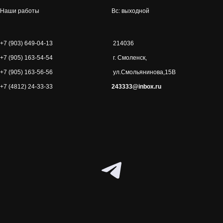
Наши работы
Вс: выходной
+7 (903) 649-04-13
214036
+7 (905) 163-54-54
г. Смоленск,
+7 (905) 163-56-56
ул.Смольянинова,15В
+7 (4812) 24-33-33
243333@inbox.ru