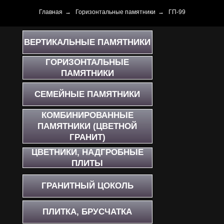
Главная
→
Горизонтальные памятники
→
ГП-99
ВЕРТИКАЛЬНЫЕ ПАМЯТНИКИ
ГОРИЗОНТАЛЬНЫЕ
ПАМЯТНИКИ
СЕМЕЙНЫЕ ПАМЯТНИКИ
КОМБИНИРОВАННЫЕ
ПАМЯТНИКИ (ЦВЕТНОЙ
ГРАНИТ)
ЦВЕТНИКИ, НАДГРОБНЫЕ
ПЛИТЫ
ГРАНИТНЫЙ ЦОКОЛЬ
ПЛИТКА, БРУСЧАТКА