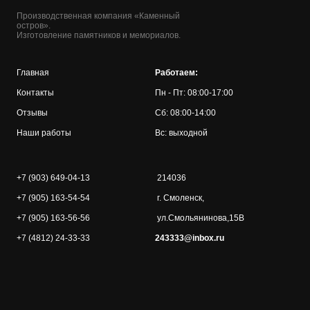
Производственная компания «Каменный
остров».
Изготовление памятников и мемориалов.
Главная
Работаем:
Контакты
Пн - Пт: 08:00-17:00
Отзывы
Сб: 08:00-14:00
Наши работы
Вс: выходной
+7 (903) 649-04-13
214036
+7 (905) 163-54-54
г. Смоленск,
+7 (905) 163-56-56
ул.Смольянинова,15В
+7 (4812) 24-33-33
243333@inbox.ru